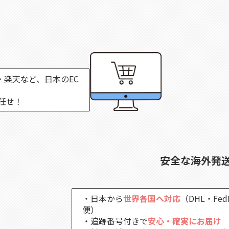
・楽天など、日本のEC
任せ！
安全な海外発
・日本から
世界各国へ対応
（DHL・Fe
便）
・追跡番号付きで
安心・確実にお届け