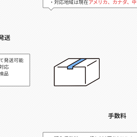
・対応地域は現在
アメリカ、カナダ、中
発送
て発送可能
対応
検品
手数料