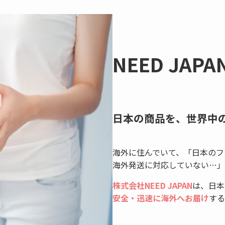
NEED JAP
日本の商品を、世界中
海外に住んでいて、「日本のフ
海外発送に対応していない…」
株式会社NEED JAPAN
は、日本
安全・迅速に海外へお届け
する